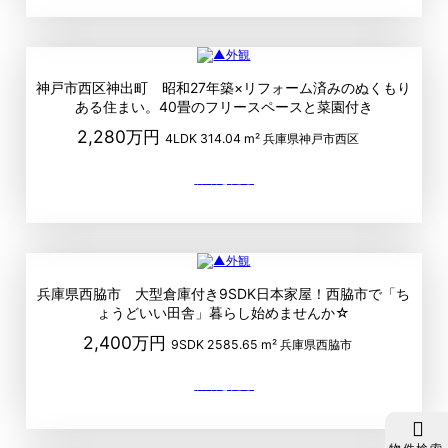
神戸市西区神出町 昭和27年築×リフォーム済みのぬくもり
ある住まい。40畳のフリースペースと菜園付き
2,280万円
4LDK
314.04 m²
兵庫県神戸市西区
兵庫県西脇市 大型倉庫付き9SDK日本家屋！西脇市で「ち
ょうどいい田舎」暮らし始めませんか☆
2,400万円
9SDK
2585.65 m²
兵庫県西脇市