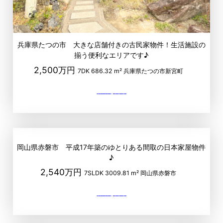
兵庫県たつの市 大きな店舗付きの古民家物件！生活施設の
揃う便利なエリアです♪
2,500万円
7DK
686.32 m²
兵庫県たつの市新宮町
岡山県赤磐市 平成17年築のゆとりある間取の日本家屋物件
♪
2,540万円
7SLDK
3009.81 m²
岡山県赤磐市