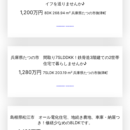
イフを送りませんか♪
1,200万円
8DK
268.94 m²
兵庫県たつの市御津町
兵庫県たつの市 間取り7SLDDKK！鉄骨造3階建ての2世帯
住宅で暮らしませんか♪
1,280万円
7SLDK
203.19 m²
兵庫県たつの市御津町
島根県松江市 オール電化住宅、地続き農地、車庫・納屋つ
き！修繕少なめの8LDKです。