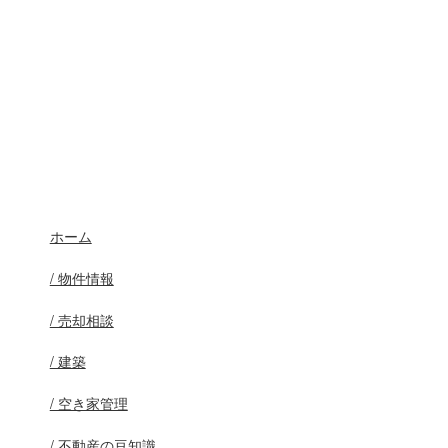
ホーム
/ 物件情報
/ 売却相談
/ 建築
/ 空き家管理
/ 不動産の豆知識