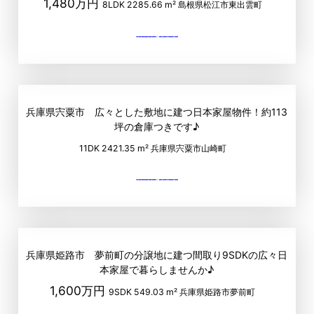
1,480万円
8LDK
2285.66 m²
島根県松江市東出雲町
兵庫県宍粟市 広々とした敷地に建つ日本家屋物件！約113
坪の倉庫つきです♪
11DK
2421.35 m²
兵庫県宍粟市山崎町
兵庫県姫路市 夢前町の分譲地に建つ間取り9SDKの広々日
本家屋で暮らしませんか♪
1,600万円
9SDK
549.03 m²
兵庫県姫路市夢前町