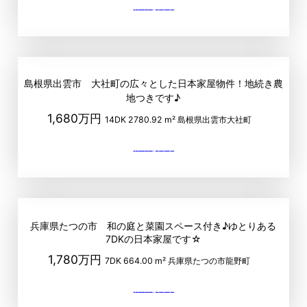
島根県出雲市 大社町の広々とした日本家屋物件！地続き農
地つきです♪
1,680万円
14DK
2780.92 m²
島根県出雲市大社町
兵庫県たつの市 和の庭と菜園スペース付き♪ゆとりある
7DKの日本家屋です☆
1,780万円
7DK
664.00 m²
兵庫県たつの市龍野町