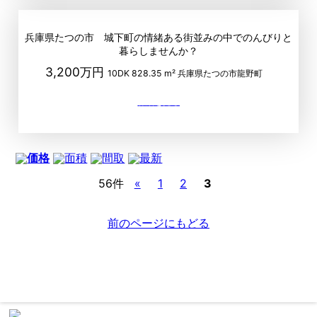
兵庫県たつの市 城下町の情緒ある街並みの中でのんびりと
暮らしませんか？
3,200万円
10DK
828.35 m²
兵庫県たつの市龍野町
価格
面積
間取
最新
56件
«
1
2
3
前のページにもどる