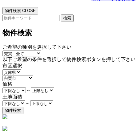
物件検索
CLOSE
検
索:
物件検索
ご希望の種別を選択して下さい
以下ご希望の条件を選択して物件検索ボタンを押して下さい
市区選択
価格
～
土地面積
～