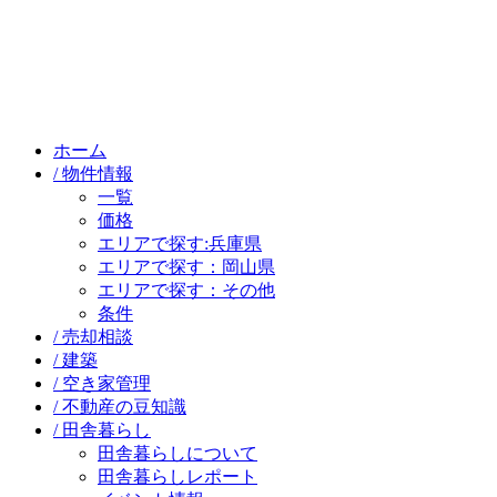
ホーム
/ 物件情報
一覧
価格
エリアで探す:兵庫県
エリアで探す：岡山県
エリアで探す：その他
条件
/ 売却相談
/ 建築
/ 空き家管理
/ 不動産の豆知識
/ 田舎暮らし
田舎暮らしについて
田舎暮らしレポート