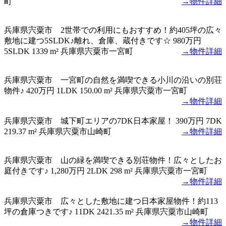
町
→物件詳細
兵庫県宍粟市 2世帯での利用にもおすすめ！約405坪の広々
敷地に建つ5SLDK♪離れ、倉庫、蔵付きです☆
980万円
5SLDK
1339 m²
兵庫県宍粟市一宮町
→物件詳細
兵庫県宍粟市 一宮町の自然を満喫できる小川の沿いの別荘
物件♪
420万円
1LDK
150.00 m²
兵庫県宍粟市一宮町
→物件詳細
兵庫県宍粟市 城下町エリアの7DK日本家屋！
390万円
7DK
219.37 m²
兵庫県宍粟市山崎町
→物件詳細
兵庫県宍粟市 山の緑を満喫できる別荘物件！広々としたお
庭付きです♪
1,280万円
2LDK
298 m²
兵庫県宍粟市一宮町
→物件詳細
兵庫県宍粟市 広々とした敷地に建つ日本家屋物件！約113
坪の倉庫つきです♪
11DK
2421.35 m²
兵庫県宍粟市山崎町
→物件詳細