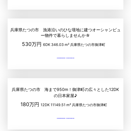
兵庫県たつの市 漁港沿いのひな壇地に建つオーシャンビュ
ー物件で暮らしませんか☆
530万円
6DK
346.03 m²
兵庫県たつの市御津町
兵庫県たつの市 海まで950m！御津町の広々とした12DK
の日本家屋♪
180万円
12DK
11149.51 m²
兵庫県たつの市御津町