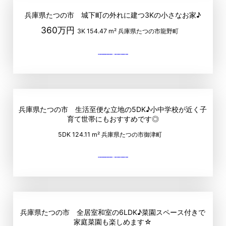
兵庫県たつの市 城下町の外れに建つ3Kの小さなお家♪
360万円
3K
154.47 m²
兵庫県たつの市龍野町
兵庫県たつの市 生活至便な立地の5DK♪小中学校が近く子
育て世帯にもおすすめです◎
5DK
124.11 m²
兵庫県たつの市御津町
兵庫県たつの市 全居室和室の6LDK♪菜園スペース付きで
家庭菜園も楽しめます☆