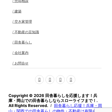
/ 売却相談
/ 建築
/ 空き家管理
/ 不動産の豆知識
/ 田舎暮らし
/ 会社案内
/ お問合せ
facebook
google+
twitter
instagram
Copyright © 2026 田舎暮らしを応援します！兵
庫・岡山での田舎暮らしならスローライフまで！.
All Rights Reserved.
田舎暮らし応援！兵庫・岡
山・関西での田舎暮らしの物件・不動産は有限会社