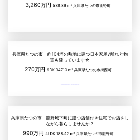
3,260万円
538.89 m²
兵庫県たつの市龍野町
兵庫県たつの市 約104坪の敷地に建つ日本家屋♪離れと物
置も建っています☆
270万円
9DK
347.10 m²
兵庫県たつの市揖西町
兵庫県たつの市 龍野城下町に建つ店舗付き住宅でお店をし
ながら暮らしませんか？
990万円
4LDK
188.42 m²
兵庫県たつの市龍野町