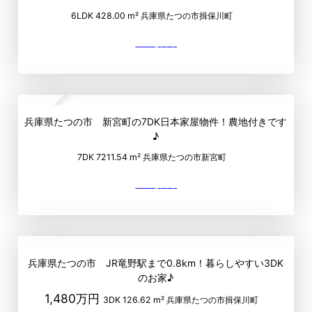
6LDK
428.00 m²
兵庫県たつの市揖保川町
up
兵庫県たつの市 新宮町の7DK日本家屋物件！農地付きです
♪
7DK
7211.54 m²
兵庫県たつの市新宮町
兵庫県たつの市 JR竜野駅まで0.8km！暮らしやすい3DK
のお家♪
1,480万円
3DK
126.62 m²
兵庫県たつの市揖保川町