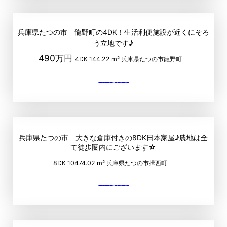
兵庫県たつの市 龍野町の4DK！生活利便施設が近くにそろ
う立地です♪
490万円
4DK
144.22 m²
兵庫県たつの市龍野町
兵庫県たつの市 大きな倉庫付きの8DK日本家屋♪農地は全
て徒歩圏内にございます☆
8DK
10474.02 m²
兵庫県たつの市揖西町