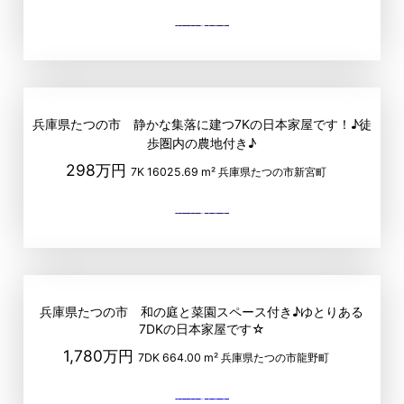
兵庫県たつの市 静かな集落に建つ7Kの日本家屋です！♪徒
歩圏内の農地付き♪
298万円
7K
16025.69 m²
兵庫県たつの市新宮町
兵庫県たつの市 和の庭と菜園スペース付き♪ゆとりある
7DKの日本家屋です☆
1,780万円
7DK
664.00 m²
兵庫県たつの市龍野町