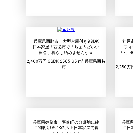
兵庫県西脇市 大型倉庫付き9SDK
神戸
日本家屋！西脇市で「ちょうどいい
フォ
田舎」暮らし始めませんか☆
い。
2,400万円
9SDK
2585.65 m²
兵庫県西脇
市
2,280
兵庫県姫路市 夢前町の分譲地に建
兵庫
つ間取り9SDKの広々日本家屋で暮
つ日