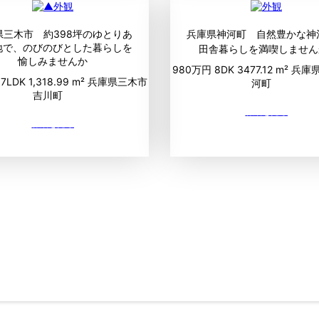
県三木市 約398坪のゆとりあ
兵庫県神河町 自然豊かな神
地で、のびのびとした暮らしを
田舎暮らしを満喫しません
愉しみませんか
980万円
8DK
3477.12 m²
兵庫
円
7LDK
1,318.99 m²
兵庫県三木市
河町
吉川町