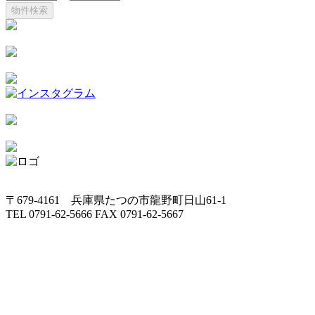
の
ご
案
内
☆”
〒679-4161 兵庫県たつの市龍野町日山61-1
TEL 0791-62-5666 FAX 0791-62-5667