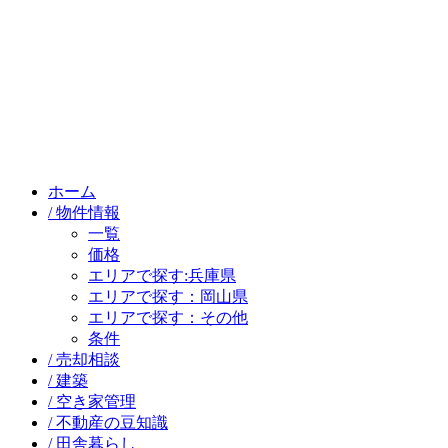
ホーム
/ 物件情報
一覧
価格
エリアで探す:兵庫県
エリアで探す：岡山県
エリアで探す：その他
条件
/ 売却相談
/ 建築
/ 空き家管理
/ 不動産の豆知識
/ 田舎暮らし