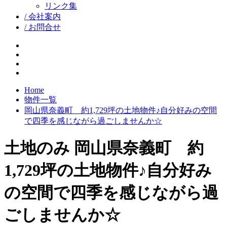
リンク集
/ 会社案内
/ お問合せ
facebook
google+
twitter
instagram
Home
物件一覧
岡山県奈義町 約1,729坪の土地物件♪自分好みの空間
で四季を感じながら過ごしませんか☆
土地のみ
岡山県奈義町 約
1,729坪の土地物件♪自分好み
の空間で四季を感じながら過
ごしませんか☆