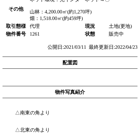
その他
山林：4,200.00㎡(約1,270坪)
畑：1,518.00㎡(約459坪)
取引態様
代理
現況
土地(更地)
物件番号
1261
状態
販売中
公開日:2021/03/11 最終更新日:2022/04/23
配置図
物件写真紹介
△南東の角より
△北東の角より