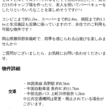
だけのキャンプ場を作ったり、友人を招いてバーベキューを
したりといろいろなことを楽しめそうです(^^♪
コンビニまで約1.2㎞、スーパーまで約2.4㎞、病院まで約1.1
㎞と生活施設も近隣に揃っていますので、永住でのご利用も
可能な物件です！
岡山県勝田郡奈義町で、四季を感じられる山遊びを楽しみま
せんか☆
ご質問がございましたら、お気軽にお問い合わせくださいま
せ。
物件詳細
・JR因美線 高野駅 約8.5km
・中国自動車道 美作IC 約11.7km
交通
・中部北鉄バス 上町川停留所 1.2km
※公共交通機関は変更・廃止されている場合が
ございます。