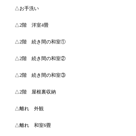
△お手洗い
△2階 洋室4畳
△2階 続き間の和室①
△2階 続き間の和室②
△2階 続き間の和室③
△2階 屋根裏収納
△離れ 外観
△離れ 和室6畳