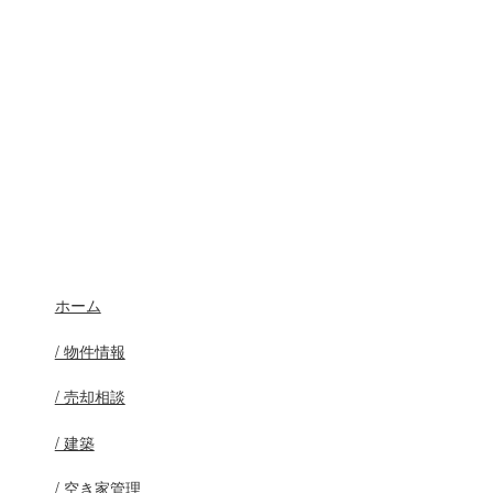
ホーム
/ 物件情報
/ 売却相談
/ 建築
/ 空き家管理