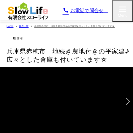
お電話で問合せ！
Menu
Home
物件一覧
兵庫県赤穂市 地続き農地付きの平家建♪広々とした倉庫も付いています☆
一般住宅
兵庫県赤穂市 地続き農地付きの平家建♪
広々とした倉庫も付いています☆