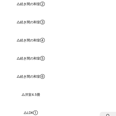
△続き間の和室②
△続き間の和室③
△続き間の和室④
△続き間の和室⑤
△続き間の和室⑥
△洋室4.5畳
△LDK①