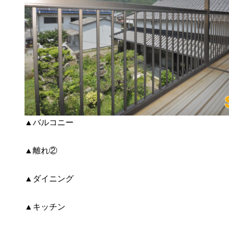
▲バルコニー
▲離れ②
▲ダイニング
▲キッチン