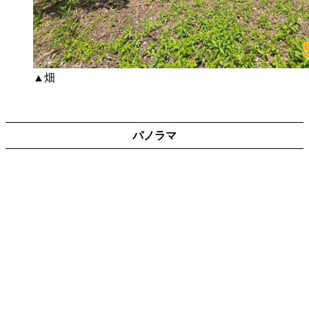
▲畑
パノラマ