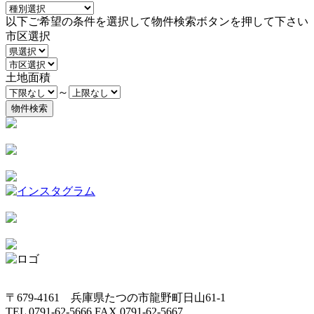
以下ご希望の条件を選択して物件検索ボタンを押して下さい
市区選択
土地面積
～
〒679-4161 兵庫県たつの市龍野町日山61-1
TEL 0791-62-5666 FAX 0791-62-5667