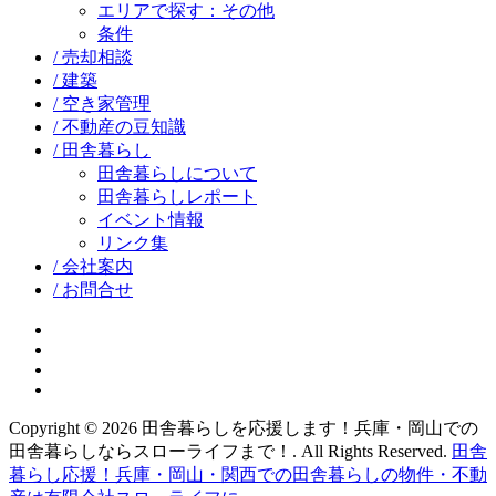
エリアで探す：その他
条件
/ 売却相談
/ 建築
/ 空き家管理
/ 不動産の豆知識
/ 田舎暮らし
田舎暮らしについて
田舎暮らしレポート
イベント情報
リンク集
/ 会社案内
/ お問合せ
facebook
google+
twitter
instagram
Copyright © 2026 田舎暮らしを応援します！兵庫・岡山での
田舎暮らしならスローライフまで！. All Rights Reserved.
田舎
暮らし応援！兵庫・岡山・関西での田舎暮らしの物件・不動