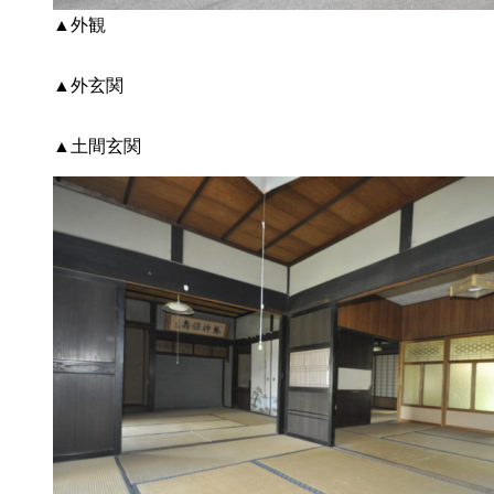
▲外観
▲外玄関
▲土間玄関