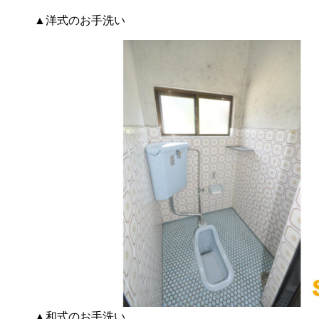
▲洋式のお手洗い
▲和式のお手洗い