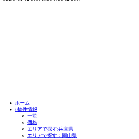
ホーム
/ 物件情報
一覧
価格
エリアで探す:兵庫県
エリアで探す：岡山県