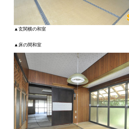
▲玄関横の和室
▲床の間和室