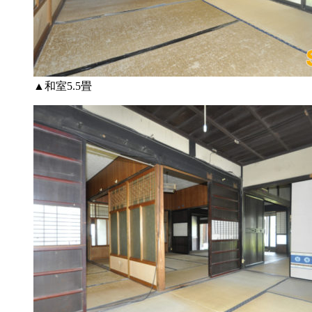
▲和室5.5畳