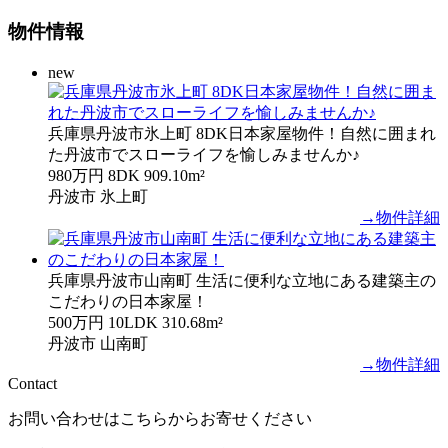
物件情報
new
兵庫県丹波市氷上町 8DK日本家屋物件！自然に囲まれ
た丹波市でスローライフを愉しみませんか♪
980万円
8DK
909.10m²
丹波市 氷上町
→物件詳細
兵庫県丹波市山南町 生活に便利な立地にある建築主の
こだわりの日本家屋！
500万円
10LDK
310.68m²
丹波市 山南町
→物件詳細
Contact
お問い合わせはこちらからお寄せください