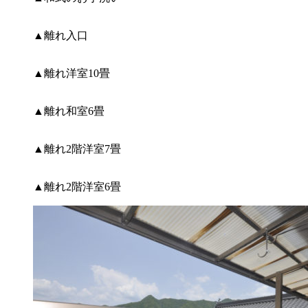
▲離れ入口
▲離れ洋室10畳
▲離れ和室6畳
▲離れ2階洋室7畳
▲離れ2階洋室6畳