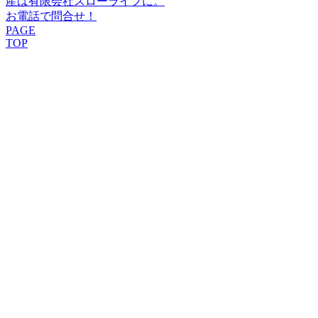
産は有限会社スローライフに。
お電話で問合せ！
PAGE
TOP