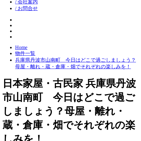
/ 会社案内
/ お問合せ
facebook
google+
twitter
instagram
Home
物件一覧
兵庫県丹波市山南町 今日はどこで過ごしましょう？
母屋・離れ・蔵・倉庫・畑でそれぞれの楽しみを！
日本家屋・古民家
兵庫県丹波
市山南町 今日はどこで過ご
しましょう？母屋・離れ・
蔵・倉庫・畑でそれぞれの楽
しみを！