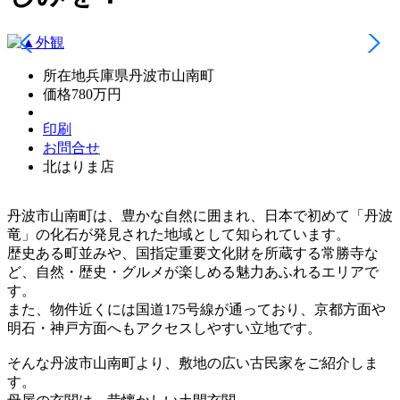
所在地
兵庫県丹波市山南町
価格
780万円
印刷
お問合せ
北はりま店
丹波市山南町は、豊かな自然に囲まれ、日本で初めて「丹波
竜」の化石が発見された地域として知られています。
歴史ある町並みや、国指定重要文化財を所蔵する常勝寺な
ど、自然・歴史・グルメが楽しめる魅力あふれるエリアで
す。
また、物件近くには国道175号線が通っており、京都方面や
明石・神戸方面へもアクセスしやすい立地です。
そんな丹波市山南町より、敷地の広い古民家をご紹介しま
す。