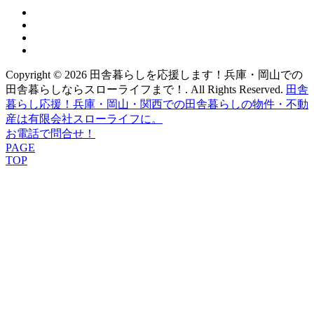
facebook
google+
twitter
instagram
Copyright © 2026 田舎暮らしを応援します！兵庫・岡山での
田舎暮らしならスローライフまで！. All Rights Reserved.
田舎
暮らし応援！兵庫・岡山・関西での田舎暮らしの物件・不動
産は有限会社スローライフに。
お電話で問合せ！
PAGE
TOP