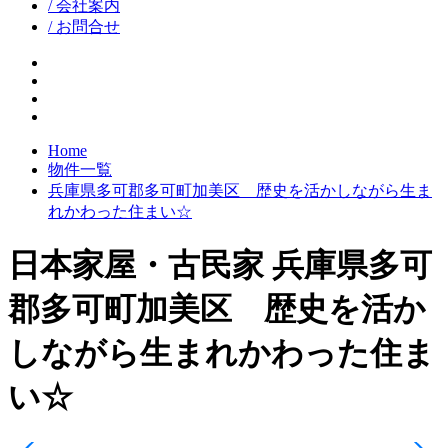
/ 会社案内
/ お問合せ
facebook
google+
twitter
instagram
Home
物件一覧
兵庫県多可郡多可町加美区 歴史を活かしながら生ま
れかわった住まい☆
日本家屋・古民家
兵庫県多可
郡多可町加美区 歴史を活か
しながら生まれかわった住ま
い☆