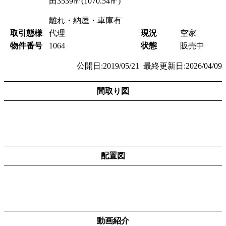
田3539㎡(1070.54㎡)
離れ・納屋・車庫有
取引態様
代理
現況
空家
物件番号
1064
状態
販売中
公開日:2019/05/21 最終更新日:2026/04/09
間取り図
配置図
動画紹介