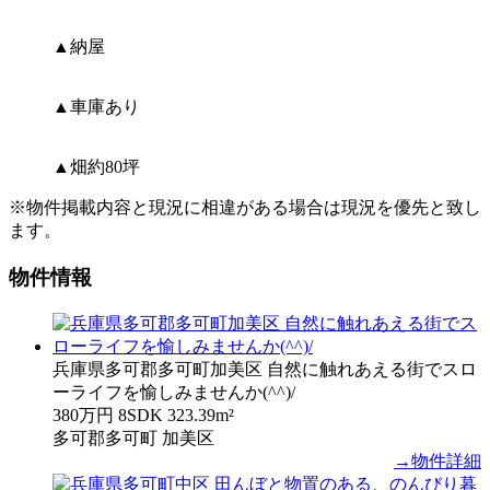
▲納屋
▲車庫あり
▲畑約80坪
※物件掲載内容と現況に相違がある場合は現況を優先と致し
ます。
物件情報
兵庫県多可郡多可町加美区 自然に触れあえる街でスロ
ーライフを愉しみませんか(^^)/
380万円
8SDK
323.39m²
多可郡多可町 加美区
→物件詳細