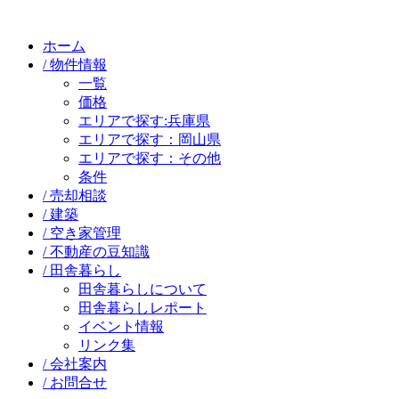
ホーム
/ 物件情報
一覧
価格
エリアで探す:兵庫県
エリアで探す：岡山県
エリアで探す：その他
条件
/ 売却相談
/ 建築
/ 空き家管理
/ 不動産の豆知識
/ 田舎暮らし
田舎暮らしについて
田舎暮らしレポート
イベント情報
リンク集
/ 会社案内
/ お問合せ