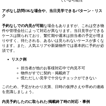
ている可能性
アポなし訪問OKな場合や、当日見学できるパターン・リス
ク
予約なしでの内見が可能
な場合もありますが、これは空き物
件や管理会社によって対応が異なります。当日見学ができる
ケースは限られており、繁忙期や週末は担当者の予定が埋ま
りやすく、待たされる、あるいは見られないケースが多くな
ります。また、人気エリアや新築物件では基本的に予約が必
須です。
リスク例
担当者が他のお客様対応中で内見不可
物件がすでに契約・掲載終了
慌ただしい見学で十分なチェックができない
このため、予定がわかり次第、日時の仮押さえや早めの連絡
を意識しましょう。
内見予約したのに取られた/掲載終了時の対応・事例