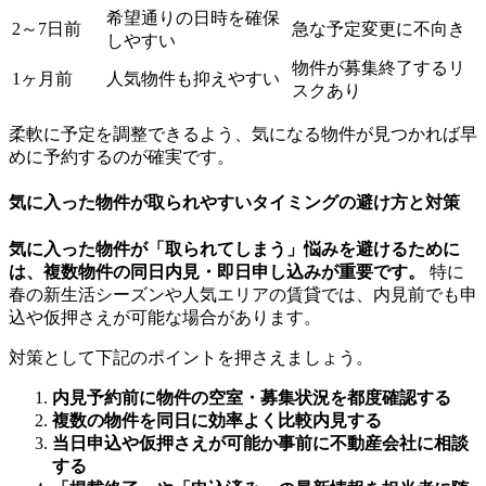
希望通りの日時を確保
2～7日前
急な予定変更に不向き
しやすい
物件が募集終了するリ
1ヶ月前
人気物件も抑えやすい
スクあり
柔軟に予定を調整できるよう、気になる物件が見つかれば早
めに予約するのが確実です。
気に入った物件が取られやすいタイミングの避け方と対策
気に入った物件が「取られてしまう」悩みを避けるために
は、複数物件の同日内見・即日申し込みが重要です。
特に
春の新生活シーズンや人気エリアの賃貸では、内見前でも申
込や仮押さえが可能な場合があります。
対策として下記のポイントを押さえましょう。
内見予約前に物件の空室・募集状況を都度確認する
複数の物件を同日に効率よく比較内見する
当日申込や仮押さえが可能か事前に不動産会社に相談
する