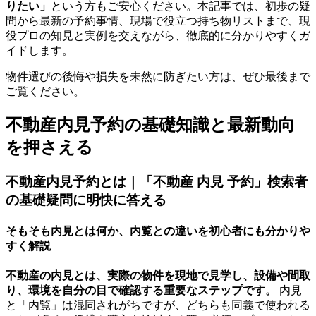
りたい」
という方もご安心ください。本記事では、初歩の疑
問から最新の予約事情、現場で役立つ持ち物リストまで、現
役プロの知見と実例を交えながら、徹底的に分かりやすくガ
イドします。
物件選びの後悔や損失を未然に防ぎたい方は、ぜひ最後まで
ご覧ください。
不動産内見予約の基礎知識と最新動向
を押さえる
不動産内見予約とは｜「不動産 内見 予約」検索者
の基礎疑問に明快に答える
そもそも内見とは何か、内覧との違いを初心者にも分かりや
すく解説
不動産の内見とは、実際の物件を現地で見学し、設備や間取
り、環境を自分の目で確認する重要なステップです。
内見
と「内覧」は混同されがちですが、どちらも同義で使われる