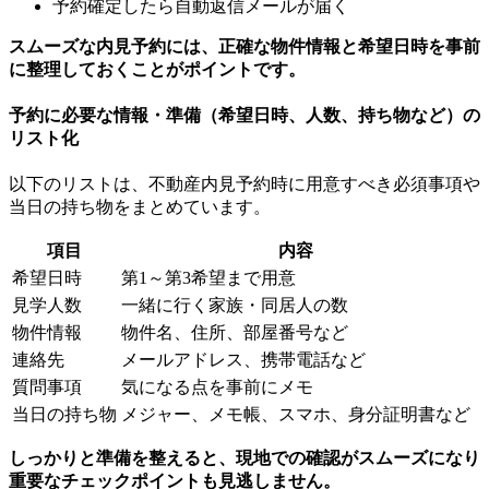
予約確定したら自動返信メールが届く
スムーズな内見予約には、正確な物件情報と希望日時を事前
に整理しておくことがポイントです。
予約に必要な情報・準備（希望日時、人数、持ち物など）の
リスト化
以下のリストは、不動産内見予約時に用意すべき必須事項や
当日の持ち物をまとめています。
項目
内容
希望日時
第1～第3希望まで用意
見学人数
一緒に行く家族・同居人の数
物件情報
物件名、住所、部屋番号など
連絡先
メールアドレス、携帯電話など
質問事項
気になる点を事前にメモ
当日の持ち物
メジャー、メモ帳、スマホ、身分証明書など
しっかりと準備を整えると、現地での確認がスムーズになり
重要なチェックポイントも見逃しません。