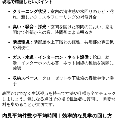
現地で確認したいポイント
クリーニング状況
：室内の清潔感や水回りのカビ・汚
れ、新しいクロスやフローリングの補修具合
臭い・騒音・採光
：玄関を開けた瞬間のにおい、窓を
開けて外部からの音、時間帯による明るさ
隣接環境
：隣部屋や上下階との距離、共用部の雰囲気
や利便性
ガス・水道・インターホン・ネット設備
：蛇口、給
湯、インターホンの応答、ネット回線の種類を実際に
確認
収納スペース
：クローゼットや下駄箱の容量や使い勝
手
表面だけでなく生活視点を持って寸法や仕様も全てチェック
しましょう。気になる点はその場で担当者に質問し、判断材
料を集めることが大切です。
内見平均件数や平均時間｜効率的な見学の回し方