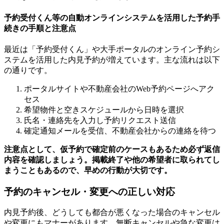
予約受付くん等の自動オンラインシステムを活用した予約手
続きの手順と注意点
最近は「予約受付くん」や大手ポータルのオンライン予約シ
ステムを活用した内見予約が増えています。主な流れは以下
の通りです。
ポータルサイトや不動産会社のWeb予約ページへアク
セス
希望物件と空きスケジュールから日時を選択
氏名・連絡先を入力し予約リクエスト送信
確定通知メールを受信、不動産会社からの連絡を待つ
注意点として、仮予約で確定前のケースもあるため必ず返信
内容を確認しましょう。掲載終了や他の希望者に取られてし
まうこともあるので、早めの行動が大切です。
予約のキャンセル・変更への正しい対応
内見予約後、どうしても都合が悪くなった場合のキャンセル
や変更にもマナーがあります。無断キャンセルや急な変更は