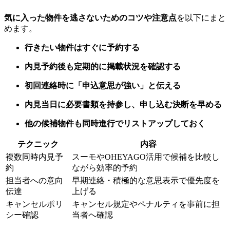
気に入った物件を逃さないためのコツや注意点
を以下にまと
めます。
行きたい物件はすぐに予約する
内見予約後も定期的に掲載状況を確認する
初回連絡時に「申込意思が強い」と伝える
内見当日に必要書類を持参し、申し込む決断を早める
他の候補物件も同時進行でリストアップしておく
テクニック
内容
複数同時内見予
スーモやOHEYAGO活用で候補を比較し
約
ながら効率的予約
担当者への意向
早期連絡・積極的な意思表示で優先度を
伝達
上げる
キャンセルポリ
キャンセル規定やペナルティを事前に担
シー確認
当者へ確認