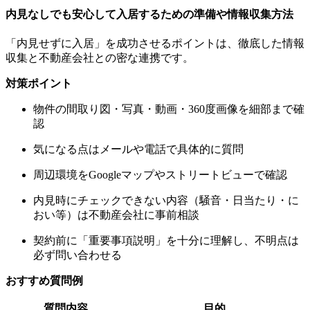
内見なしでも安心して入居するための準備や情報収集方法
「内見せずに入居」を成功させるポイントは、徹底した情報
収集と不動産会社との密な連携です。
対策ポイント
物件の間取り図・写真・動画・360度画像を細部まで確
認
気になる点はメールや電話で具体的に質問
周辺環境をGoogleマップやストリートビューで確認
内見時にチェックできない内容（騒音・日当たり・に
おい等）は不動産会社に事前相談
契約前に「重要事項説明」を十分に理解し、不明点は
必ず問い合わせる
おすすめ質問例
質問内容
目的