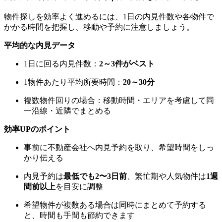
物件探しを効率よく進めるには、1日の内見件数や各物件で
かかる時間を把握し、移動や予約に注意しましょう。
平均的な内見データ
1日に回る内見件数：
2～3件がベスト
1物件あたり平均所要時間：
20～30分
複数物件回りの場合：移動時間・エリアを考慮して同
一沿線・近隣でまとめる
効率UPのポイント
事前に不動産会社へ内見予約を取り、希望時間をしっ
かり伝える
内見予約は
最低でも2〜3日前
、繁忙期や人気物件は
1週
間前以上
を目安に調整
希望物件が複数ある場合は同時にまとめて予約する
と、時間も手間も節約できます