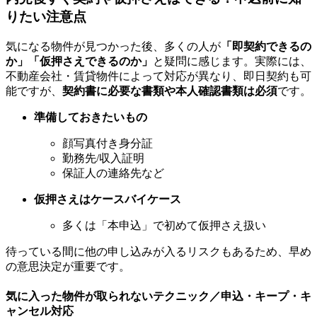
りたい注意点
気になる物件が見つかった後、多くの人が
「即契約できるの
か」「仮押さえできるのか」
と疑問に感じます。実際には、
不動産会社・賃貸物件によって対応が異なり、即日契約も可
能ですが、
契約書に必要な書類や本人確認書類は必須
です。
準備しておきたいもの
顔写真付き身分証
勤務先/収入証明
保証人の連絡先など
仮押さえはケースバイケース
多くは「本申込」で初めて仮押さえ扱い
待っている間に他の申し込みが入るリスクもあるため、早め
の意思決定が重要です。
気に入った物件が取られないテクニック／申込・キープ・キ
ャンセル対応