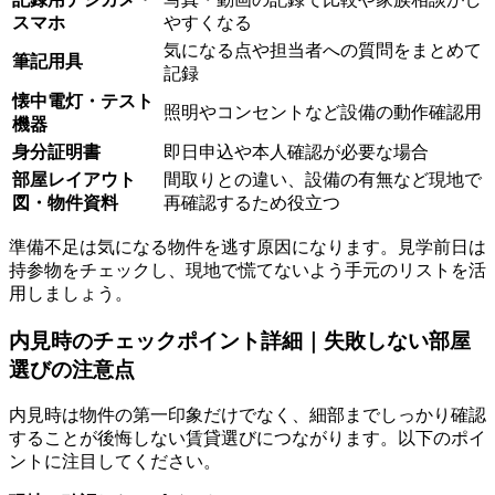
スマホ
やすくなる
気になる点や担当者への質問をまとめて
筆記用具
記録
懐中電灯・テスト
照明やコンセントなど設備の動作確認用
機器
身分証明書
即日申込や本人確認が必要な場合
部屋レイアウト
間取りとの違い、設備の有無など現地で
図・物件資料
再確認するため役立つ
準備不足は気になる物件を逃す原因になります。見学前日は
持参物をチェックし、現地で慌てないよう手元のリストを活
用しましょう。
内見時のチェックポイント詳細｜失敗しない部屋
選びの注意点
内見時は物件の第一印象だけでなく、細部までしっかり確認
することが後悔しない賃貸選びにつながります。以下のポイ
ントに注目してください。