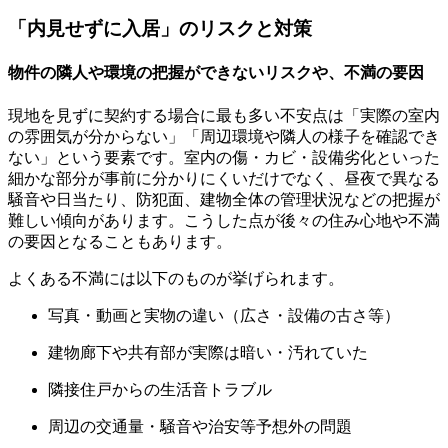
「内見せずに入居」のリスクと対策
物件の隣人や環境の把握ができないリスクや、不満の要因
現地を見ずに契約する場合に最も多い不安点は「実際の室内
の雰囲気が分からない」「周辺環境や隣人の様子を確認でき
ない」という要素です。室内の傷・カビ・設備劣化といった
細かな部分が事前に分かりにくいだけでなく、昼夜で異なる
騒音や日当たり、防犯面、建物全体の管理状況などの把握が
難しい傾向があります。こうした点が後々の住み心地や不満
の要因となることもあります。
よくある不満には以下のものが挙げられます。
写真・動画と実物の違い（広さ・設備の古さ等）
建物廊下や共有部が実際は暗い・汚れていた
隣接住戸からの生活音トラブル
周辺の交通量・騒音や治安等予想外の問題