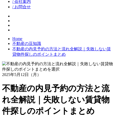
/ 会社案内
/ お問合せ
facebook
google+
twitter
instagram
Home
不動産の豆知識
不動産の内見予約の方法と流れ全解説｜失敗しない賃
貸物件探しのポイントまとめ
2025年5月12日（月）
不動産の内見予約の方法と流
れ全解説｜失敗しない賃貸物
件探しのポイントまとめ