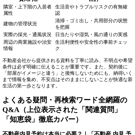
隣室・上下階の入居者
生活音やトラブルリスクの有無確
属性
認
清掃・ゴミ出し・共用部分の状態
建物の管理状況
を把握
実際の採光・通風状況
日当たりや湿気・風の通りの実感
周辺の商業施設や治安
生活利便性や安全性の事前チェッ
情報
ク
不動産会社から提供される資料を丁寧に読み、不明点や希望
条件は必ず明確に伝えることが重要です。また、契約後に
「部屋がイメージと違う」と後悔しないためにも、納得いく
まで情報を集め、不安点はそのままにしないことが快適な新
生活の第一歩となります。
よくある疑問・再検索ワード全網羅の
Q&A（上位表示された「関連質問」
「知恵袋」徹底カバー）
不動産内見予約は本当に必要？｜「不動産 内見 予