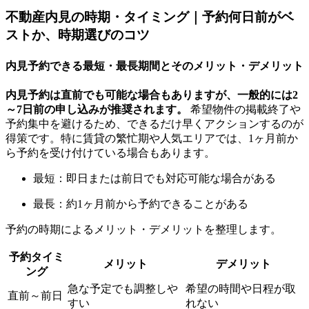
不動産内見の時期・タイミング｜予約何日前がベ
ストか、時期選びのコツ
内見予約できる最短・最長期間とそのメリット・デメリット
内見予約は直前でも可能な場合もありますが、一般的には2
～7日前の申し込みが推奨されます。
希望物件の掲載終了や
予約集中を避けるため、できるだけ早くアクションするのが
得策です。特に賃貸の繁忙期や人気エリアでは、1ヶ月前か
ら予約を受け付けている場合もあります。
最短：即日または前日でも対応可能な場合がある
最長：約1ヶ月前から予約できることがある
予約の時期によるメリット・デメリットを整理します。
予約タイミ
メリット
デメリット
ング
急な予定でも調整しや
希望の時間や日程が取
直前～前日
すい
れない