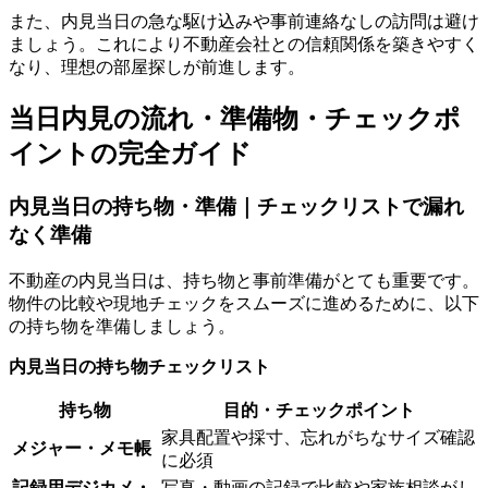
また、内見当日の急な駆け込みや事前連絡なしの訪問は避け
ましょう。これにより不動産会社との信頼関係を築きやすく
なり、理想の部屋探しが前進します。
当日内見の流れ・準備物・チェックポ
イントの完全ガイド
内見当日の持ち物・準備｜チェックリストで漏れ
なく準備
不動産の内見当日は、持ち物と事前準備がとても重要です。
物件の比較や現地チェックをスムーズに進めるために、以下
の持ち物を準備しましょう。
内見当日の持ち物チェックリスト
持ち物
目的・チェックポイント
家具配置や採寸、忘れがちなサイズ確認
メジャー・メモ帳
に必須
記録用デジカメ・
写真・動画の記録で比較や家族相談がし