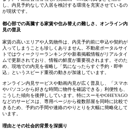
し、内見予約なしで入居を検討する環境を充実させているの
が現状です。
都心部での高騰する家賃や住み替えの難しさ、オンライン内
見の普及
家賃の高いエリアや人気物件は、内見予約前に申込や契約が
入ってしまうことも珍しくありません。不動産ポータルサイ
トではウィークリーランキングや新着掲載情報がリアルタイ
ムで更新されており、情報の鮮度が重要視されます。そのた
め、現地での内見を省略し「気になったらすぐ予約・即申
込」というスピード重視の動きが加速しています。
オンライン内見サービスや動画内見が広く普及し、「スマホ
やパソコンから好きな時間に物件を確認できる」利便性も、
こうした傾向を後押ししています。特にスーモやOHEYAGO
などのサービスは、専用ページから複数部屋を同時に比較で
きるため、予約の手間や連絡のやりとりを大幅に簡略化して
います。
理由とその社会的背景を深掘り