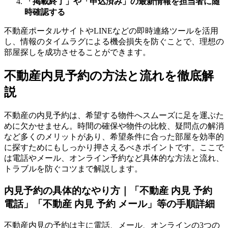
「掲載終了」や「申込済み」の最新情報を担当者に随
時確認する
不動産ポータルサイトやLINEなどの即時連絡ツールを活用
し、情報のタイムラグによる機会損失を防ぐことで、理想の
部屋探しを成功させることができます。
不動産内見予約の方法と流れを徹底解
説
不動産の内見予約は、希望する物件へスムーズに足を運ぶた
めに欠かせません。時間の確保や物件の比較、疑問点の解消
など多くのメリットがあり、希望条件に合った部屋を効率的
に探すためにもしっかり押さえるべきポイントです。ここで
は電話やメール、オンライン予約など具体的な方法と流れ、
トラブルを防ぐコツまで解説します。
内見予約の具体的なやり方｜「不動産 内見 予約
電話」「不動産 内見 予約 メール」等の手順詳細
不動産内見の予約は主に電話、メール、オンラインの3つの