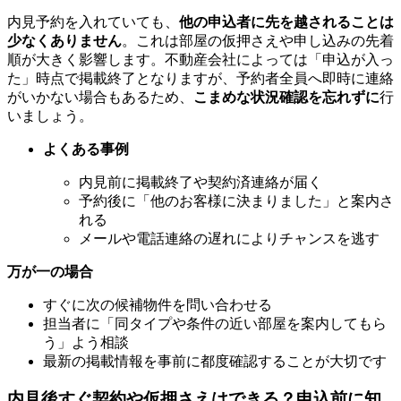
内見予約を入れていても、
他の申込者に先を越されることは
少なくありません
。これは部屋の仮押さえや申し込みの先着
順が大きく影響します。不動産会社によっては「申込が入っ
た」時点で掲載終了となりますが、予約者全員へ即時に連絡
がいかない場合もあるため、
こまめな状況確認を忘れずに
行
いましょう。
よくある事例
内見前に掲載終了や契約済連絡が届く
予約後に「他のお客様に決まりました」と案内さ
れる
メールや電話連絡の遅れによりチャンスを逃す
万が一の場合
すぐに次の候補物件を問い合わせる
担当者に「同タイプや条件の近い部屋を案内してもら
う」よう相談
最新の掲載情報を事前に都度確認することが大切です
内見後すぐ契約や仮押さえはできる？申込前に知