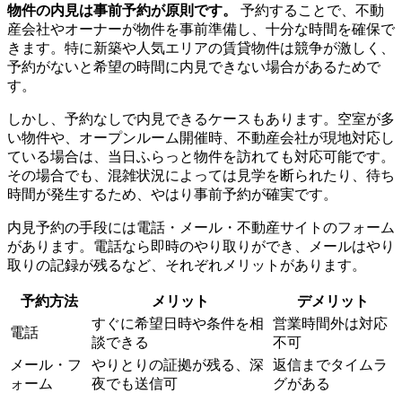
物件の内見は事前予約が原則です。
予約することで、不動
産会社やオーナーが物件を事前準備し、十分な時間を確保で
きます。特に新築や人気エリアの賃貸物件は競争が激しく、
予約がないと希望の時間に内見できない場合があるためで
す。
しかし、予約なしで内見できるケースもあります。空室が多
い物件や、オープンルーム開催時、不動産会社が現地対応し
ている場合は、当日ふらっと物件を訪れても対応可能です。
その場合でも、混雑状況によっては見学を断られたり、待ち
時間が発生するため、やはり事前予約が確実です。
内見予約の手段には電話・メール・不動産サイトのフォーム
があります。電話なら即時のやり取りができ、メールはやり
取りの記録が残るなど、それぞれメリットがあります。
予約方法
メリット
デメリット
すぐに希望日時や条件を相
営業時間外は対応
電話
談できる
不可
メール・フ
やりとりの証拠が残る、深
返信までタイムラ
ォーム
夜でも送信可
グがある