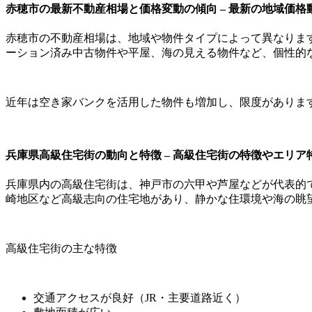
赤穂市の最新不動産相場と価格変動の傾向 – 最新の地域価
赤穂市の不動産相場は、地域や物件タイプによって異なります
ーション済み中古物件や平屋、海の見える物件など、個性的
近年は空き家バンクを活用した物件も増加し、限度がありま
兵庫県高級住宅街の動向と特徴 – 高級住宅街の特徴やエリア
兵庫県内の高級住宅街は、神戸市の六甲や芦屋などが代表的
崎地区など高級志向の住宅地があり、静かな住環境や海の眺
高級住宅街の主な特徴
交通アクセスが良好（JR・主要道路近く）