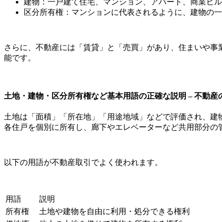
建物：一戸建て住宅、マンション、アパート、商業ビル
区分所有権：マンションに代表されるように、建物の一
さらに、不動産には「賃貸」と「売買」があり、住まいや事
能です。
土地・建物・区分所有権など基本用語の正確な説明 – 不動
土地は「面積」「所在地」「用途地域」などで評価され、建
各住戸を個別に所有し、廊下やエレベーターなど共用部分の
以下の用語が不動産取引でよく使われます。
用語
説明
所有権
土地や建物を自由に利用・処分できる権利