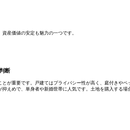
、資産価値の安定も魅力の一つです。
判断
ことが重要です。戸建てはプライバシー性が高く、庭付きやペ
が抑えめで、単身者や新婚世帯に人気です。土地を購入する場