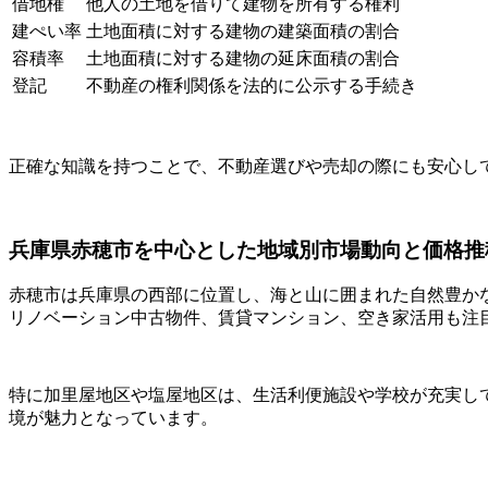
借地権
他人の土地を借りて建物を所有する権利
建ぺい率
土地面積に対する建物の建築面積の割合
容積率
土地面積に対する建物の延床面積の割合
登記
不動産の権利関係を法的に公示する手続き
正確な知識を持つことで、不動産選びや売却の際にも安心し
兵庫県赤穂市を中心とした地域別市場動向と価格推移
赤穂市は兵庫県の西部に位置し、海と山に囲まれた自然豊か
リノベーション中古物件、賃貸マンション、空き家活用も注
特に加里屋地区や塩屋地区は、生活利便施設や学校が充実し
境が魅力となっています。