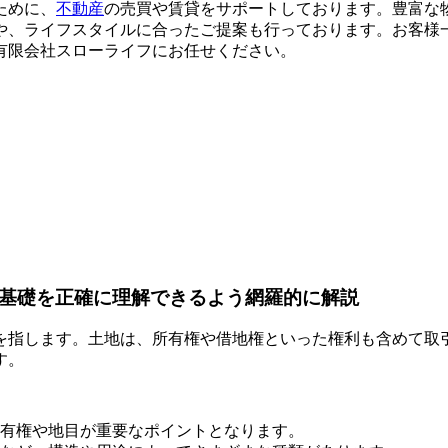
ために、
不動産
の売買や賃貸をサポートしております。豊富な
や、ライフスタイルに合ったご提案も行っております。お客様
有限会社スローライフにお任せください。
の基礎を正確に理解できるよう網羅的に解説
を指します。土地は、所有権や借地権といった権利も含めて取
す。
有権や地目が重要なポイントとなります。