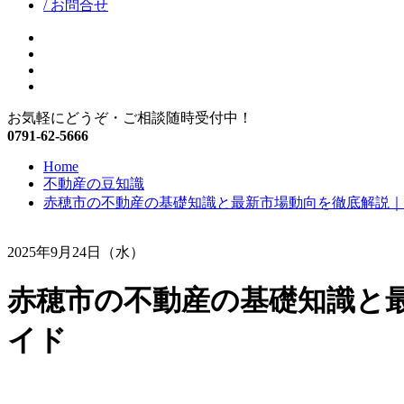
/ お問合せ
facebook
google+
twitter
instagram
お気軽にどうぞ・ご相談随時受付中！
0791-62-5666
Home
不動産の豆知識
赤穂市の不動産の基礎知識と最新市場動向を徹底解説｜
2025年9月24日（水）
赤穂市の不動産の基礎知識と
イド