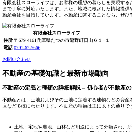
有限会社スローライフは、お客様の理想の暮らしを実現する
まで丁寧に対応いたします。また、地域に根ざした情報提供
動産会社を目指しています。不動産に関することなら、ぜひ
有限会社スローライフ
住所
〒679-4161
兵庫県たつの市龍野町日山６１−１
電話
0791-62-5666
お問い合わせ
不動産の基礎知識と最新市場動向
不動産の定義と種類の詳細解説 – 初心者が不動産
不動産とは、土地およびその土地に定着する建物などの資産
庫など多岐にわたります。不動産の種類は主に以下の通りで
土地：宅地や農地、山林など用途によって分類され、所