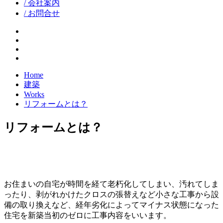
/ 会社案内
/ お問合せ
facebook
google+
twitter
instagram
Home
建築
Works
リフォームとは？
リフォームとは？
お住まいの自宅が時間を経て老朽化してしまい、汚れてしま
ったり、剥がれかけたクロスの張替えなど小さな工事から設
備の取り換えなど、経年劣化によってマイナス状態になった
住宅を新築当初のゼロに工事内容をいいます。