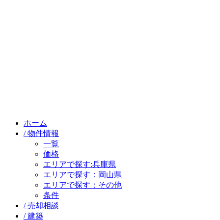
ホーム
/ 物件情報
一覧
価格
エリアで探す:兵庫県
エリアで探す：岡山県
エリアで探す：その他
条件
/ 売却相談
/ 建築