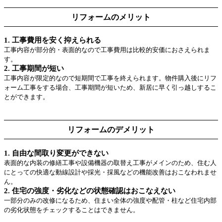
リフォームのメリット
1. 工事費用を安く抑えられる
工事内容が部分的・表面的なので工事費用は比較的安価におさえられま
す。
2. 工事期間が短い
工事内容が限定的なので短期間で工事を終えられます。物件購入後にリフ
ォーム工事をする場合、工事期間が短いため、新居に早く引っ越しするこ
とができます。
リフォームのデメリット
1. 自由な間取り変更ができない
表面的な内装の修繕工事や設備機器の取替え工事がメインのため、住む人
にとっての快適な動線設計や採光・採風などの機能改善はおこなわれませ
ん。
2. 住宅の強度・劣化などの状態確認はおこなえない
一部分のみの改修になるため、住まい全体の強度や配管・柱など住宅内部
の劣化状態をチェックすることはできません。